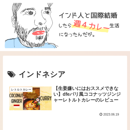
インドネシア
【生姜嫌いにはおススメできな
レトルトカレー
い】dfeバリ風ココナッツジンジ
ャーレトルトカレーのレビュー
2023.06.19