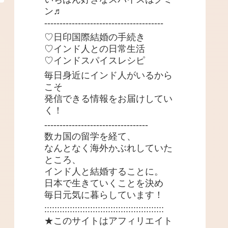
ン♬
---------------------------------------
♡日印国際結婚の手続き
♡インド人との日常生活
♡インドスパイスレシピ
毎日身近にインド人がいるから
こそ
発信できる情報をお届けしてい
く！
----------------------------------
数カ国の留学を経て、
なんとなく海外かぶれしていた
ところ、
インド人と結婚することに。
日本で生きていくことを決め
毎日元気に暮らしています！
:::::::::::::::::::::::::::::::::::::::::::::::
★このサイトはアフィリエイト