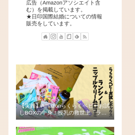
広告（Amazonアソシエイト含
む）を掲載しています。
★日印国際結婚についての情報
販売をしています。
【実録】Amazonらくらくベビーお試
しBOXの中身！授乳の救世主「ラン
シノーニップルクリーム」を本品買
いした理由