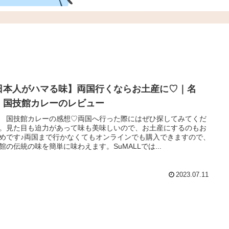
日本人がハマる味】両国行くならお土産に♡｜名
 国技館カレーのレビュー
 国技館カレーの感想♡両国へ行った際にはぜひ探してみてくだ
。見た目も迫力があって味も美味しいので、お土産にするのもお
めです♪両国まで行かなくてもオンラインでも購入できますので、
館の伝統の味を簡単に味わえます。SuMALLでは...
2023.07.11