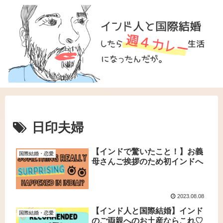
日印夫婦
【インドで驚いたこと！】お義
国際結婚・恋愛
母さんご挨拶のため初インドへ
2023.08.08
【インド人と国際結婚】インド
国際結婚・恋愛
のご両親へのお土産ならこれ♡