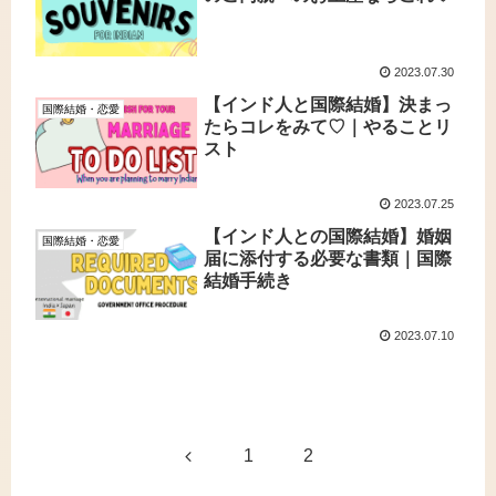
2023.07.30
【インド人と国際結婚】決まっ
国際結婚・恋愛
たらコレをみて♡｜やることリ
スト
2023.07.25
【インド人との国際結婚】婚姻
国際結婚・恋愛
届に添付する必要な書類｜国際
結婚手続き
2023.07.10
前
1
2