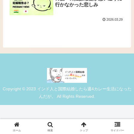
行かなかった悲しみ
2026.03.29
Copyright © 2023 インド人と国際結婚したら週4カレー生活になった
んだが。 All Rights Reserved.
ホーム
検索
トップ
サイドバー