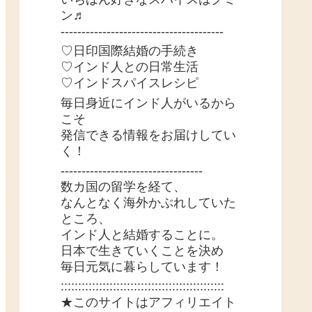
ン♬
---------------------------------------
♡日印国際結婚の手続き
♡インド人との日常生活
♡インドスパイスレシピ
毎日身近にインド人がいるから
こそ
発信できる情報をお届けしてい
く！
----------------------------------
数カ国の留学を経て、
なんとなく海外かぶれしていた
ところ、
インド人と結婚することに。
日本で生きていくことを決め
毎日元気に暮らしています！
:::::::::::::::::::::::::::::::::::::::::::::::
★このサイトはアフィリエイト