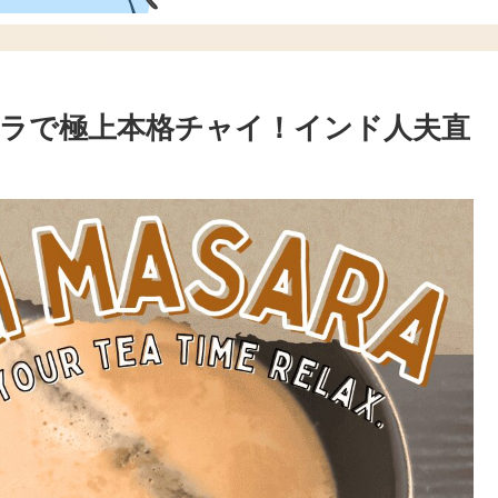
ラで極上本格チャイ！インド人夫直