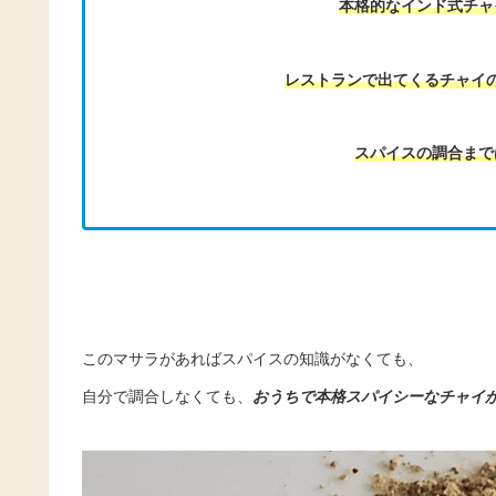
本格的なインド式チャ
レストランで出てくるチャイ
スパイスの調合まで
このマサラがあれば
スパイスの知識がなくても、
自分で調合しなくても、
おうちで本格スパイシーなチャイ