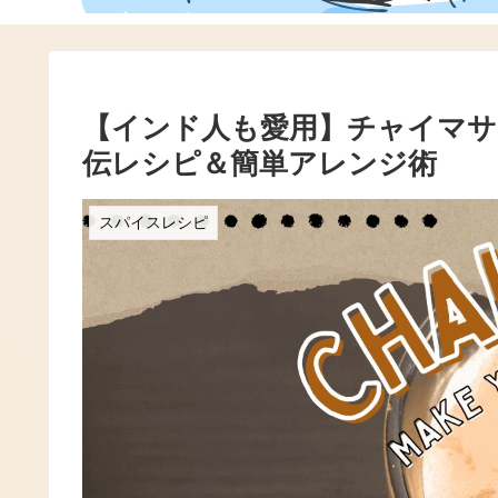
【インド人も愛用】チャイマサ
伝レシピ＆簡単アレンジ術
スパイスレシピ