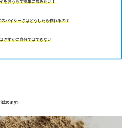
イをおうちで簡単に飲みたい！
のスパイシーさはどうしたら作れるの？
はさすがに自分ではできない
が飲めます
♪