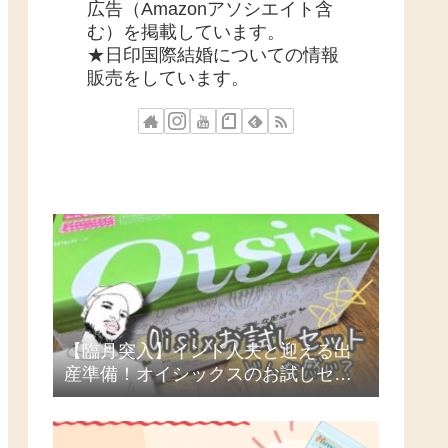
広告（Amazonアソシエイト含
む）を掲載しています。
★日印国際結婚についての情報
販売をしています。
【臨月突入】インド人夫と迎える出
産準備！オイシックスのお試しセッ
トを頼んでみた