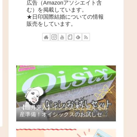
広告（Amazonアソシエイト含
む）を掲載しています。
★日印国際結婚についての情報
販売をしています。
【臨月突入】インド人夫と迎える出
産準備！オイシックスのお試しセッ
トを頼んでみた