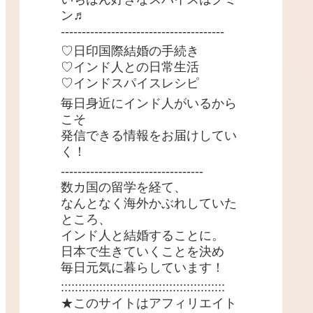
ン♬
---------------------------------------
♡日印国際結婚の手続き
♡インド人との日常生活
♡インドスパイスレシピ
毎日身近にインド人がいるから
こそ
発信できる情報をお届けしてい
く！
----------------------------------
数カ国の留学を経て、
なんとなく海外かぶれしていた
ところ、
インド人と結婚することに。
日本で生きていくことを決め
毎日元気に暮らしています！
:::::::::::::::::::::::::::::::::::::::::::::::
★このサイトはアフィリエイト