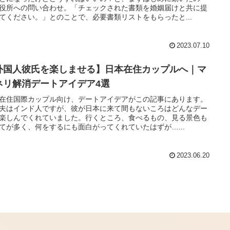
役所への問い合わせ。「チェックされた書類を婚姻届けと共に提
てください。」とのことで、必要書類リストをもらったと...
2023.07.10
外国人彼氏を楽しませる】日本在住カップルへ｜マ
ネリ解消デートアイデア4選
在住国際カップル向け、デートアイデアがこの記事にあります。
夫はインド人ですが、彼が日本に来て間もないころはどんなデー
楽しんでくれていました。行くところ、食べるもの、見る景色も
てが多く、何をするにも面白がってくれていたはずが…...
2023.06.20