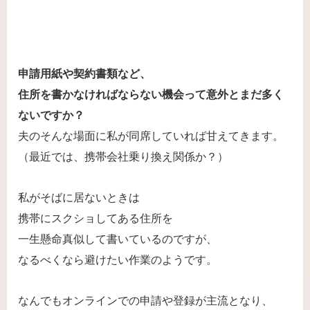
申請用紙や契約書類など、
住所を書かなければならない機会って意外とまだ多く
ないですか？
夫のそんな場面に私が同席していれば甘えてきます。
（最近では、携帯会社乗り換え関係か？）
私がそばに居ないときは
携帯にスクショしてある住所を
一生懸命真似して書いているのですが、
なるべくなら避けたい作業のようです。
なんでもオンラインでの申請や登録が主流となり、