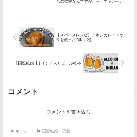
形の挨拶なんですが、何してるかっ
て、他人の足の先を触っています！イ
ンドでは、ヒンドゥー教の挨拶とし
て、相手の足の甲あたりを触る、とい
う方法で相手への敬意を表す...
【スパイスレシピ】チキンカレーマサ
ラを使った鶏レバ煮
【国際結婚 】| インド人とビール乾杯
コメント
コメントを書き込む
ホーム
国際結婚・恋愛