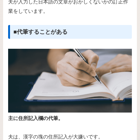
夫が入力した日本語の文章がおかしくないかの訂正作
業をしています。
■代筆することがある
主に住所記入欄の代筆。
夫は、漢字の塊の住所記入が大嫌いです。