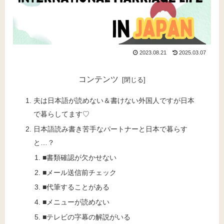
2023.08.21
2025.03.07
コンテンツ
夫は日本語が読めない＆書けない外国人ですが日本
で暮らしてます♡
日本語読み書き苦手なパートナーと日本で暮らす
と…？
■書類確認が欠かせない
■メール送信前チェック
■代筆することがある
■メニューが読めない
■テレビの字幕の解説がいる