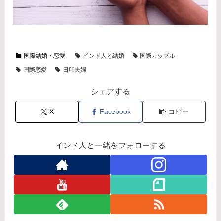
国際結婚・恋愛
インド人と結婚
国際カップル
国際恋愛
日印夫婦
シェアする
X
Facebook
コピー
インド人と一緒をフォローする