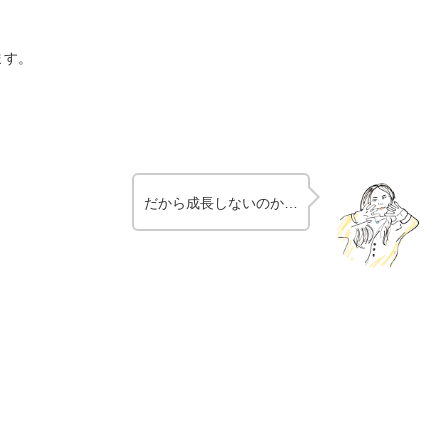
ます。
だから成長しないのか…