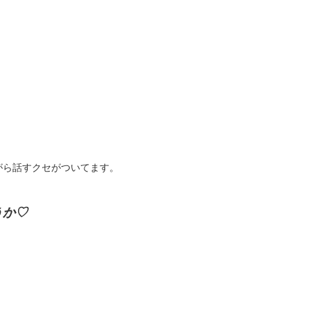
がら話すクセがついてます。
うか♡