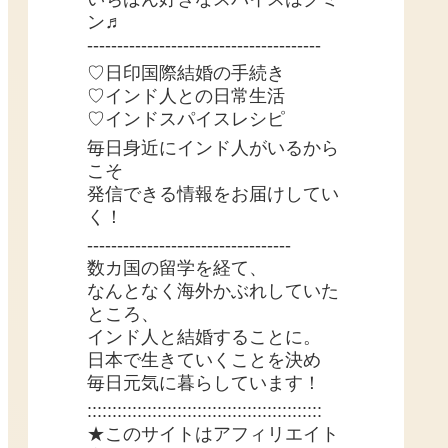
ン♬
---------------------------------------
♡日印国際結婚の手続き
♡インド人との日常生活
♡インドスパイスレシピ
毎日身近にインド人がいるから
こそ
発信できる情報をお届けしてい
く！
----------------------------------
数カ国の留学を経て、
なんとなく海外かぶれしていた
ところ、
インド人と結婚することに。
日本で生きていくことを決め
毎日元気に暮らしています！
:::::::::::::::::::::::::::::::::::::::::::::::
★このサイトはアフィリエイト