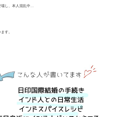
登場し、本人混乱中…
います。