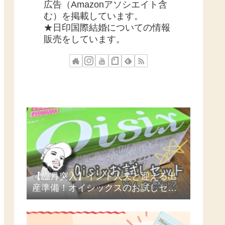
広告（Amazonアソシエイト含
む）を掲載しています。
★日印国際結婚についての情報
販売をしています。
【臨月突入】インド人夫と迎える出
産準備！オイシックスのお試しセッ
トを頼んでみた