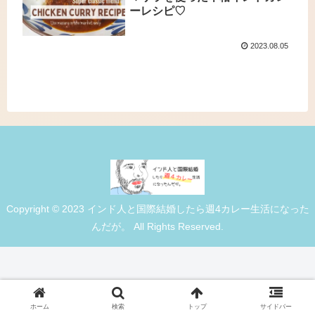
ーレシピ♡
2023.08.05
Copyright © 2023 インド人と国際結婚したら週4カレー生活になった
んだが。 All Rights Reserved.
ホーム
検索
トップ
サイドバー